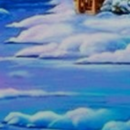
Танцевальная Галактика 2016-2026
+7 (985) 414 94 96 (телеграм)
+7 (966) 977 9379 (МАХ)
Информация на сайте носит справочный характер и не
является публичной офертой. Условия участия смотрите в
Положении-Договоре фестиваля.