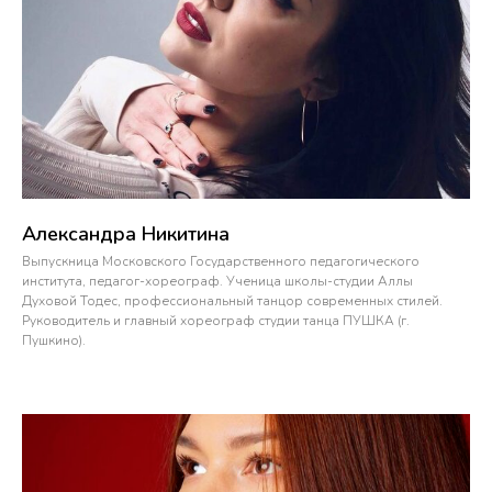
Александра Никитина
Выпускница Московского Государственного педагогического
института, педагог-хореограф. Ученица школы-студии Аллы
Духовой Тодес, профессиональный танцор современных стилей.
Руководитель и главный хореограф студии танца ПУШКА (г.
Пушкино).