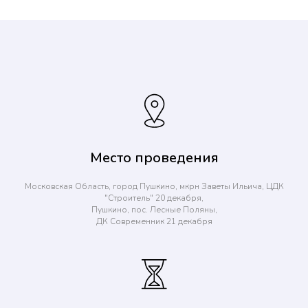
Место проведения
Московская Область, город Пушкино, мкрн Заветы Ильича, ЦДК
"Строитель" 20 декабря,
Пушкино, пос. Лесные Поляны,
ДК Современник 21 декабря