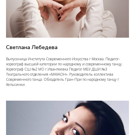
Светлана Лебедева
Выпускница Института Современного Искусства г Москва. Педагог-
хореограф высшей категории по народному и современному танцу.
Хореограф СШ №2 МО г.Ивантеевка Педагог МБУ ДШИ №3
Театрального отделения «МАХАОН». Руководитель коллектива
Современного танца. Обладатель Гран-При по народному танцу г
Хельсинки.