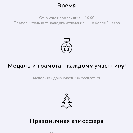
Время
Открытие мероприятия— 10.00
Продолжительность каждого отделения — не более 3 часов
Медаль и грамота - каждому участнику!
Медаль каждому участнику бесплатно!
Праздничная атмосфера