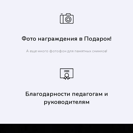
Фото награждения в Подарок!
А еще много фотофон для памятных снимков!
Благодарности педагогам и
руководителям