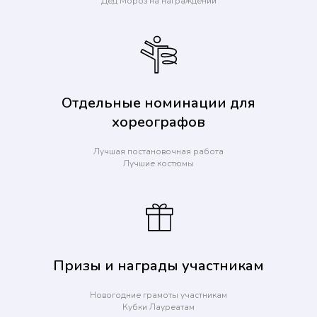
Дед Мороз на награждении
Отдельные номинации для
хореографов
Лучшая постановочная работа
Лучшие костюмы
Призы и награды участникам
Новогодние грамоты участникам
Кубки Лауреатам