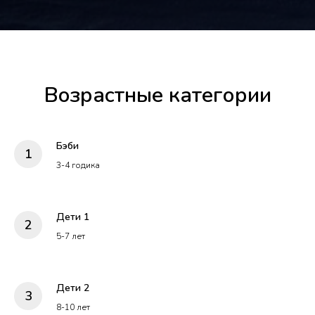
Возрастные категории
Бэби
3-4 годика
Дети 1
5-7 лет
Дети 2
8-10 лет